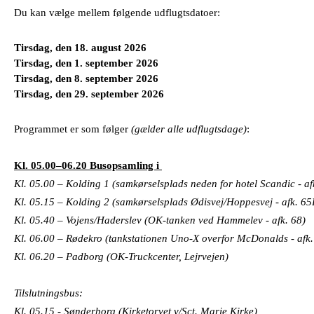
Du kan vælge mellem følgende udflugtsdatoer:
Tirsdag, den 18. august 2026
Tirsdag, den 1. september 2026
Tirsdag, den 8. september 2026
Tirsdag, den 29. september 2026
Programmet er som følger
(gælder alle udflugtsdage)
:
Kl. 05.00–06.20 Busopsamling i
Kl. 05.00 – Kolding 1 (samkørselsplads neden for hotel Scandic - af
Kl. 05.15 – Kolding 2 (samkørselsplads Ødisvej/Hoppesvej - afk. 65
Kl. 05.40 – Vojens/Haderslev (OK-tanken ved Hammelev - afk. 68)
Kl. 06.00 – Rødekro (tankstationen Uno-X overfor McDonalds - afk
Kl. 06.20 – Padborg (OK-Truckcenter, Lejrvejen)
Tilslutningsbus:
Kl. 05.15 - Sønderborg (Kirketorvet v/Sct. Marie Kirke)