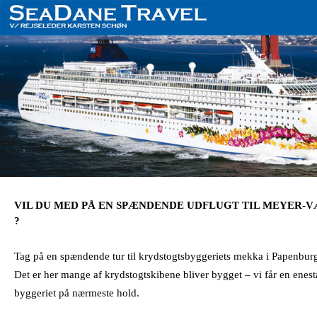
VIL DU MED PÅ EN SPÆNDENDE UDFLUGT TIL MEYER-V
?
Tag på en spændende tur til krydstogtsbyggeriets mekka i Papenbur
Det er her mange af krydstogtskibene bliver bygget – vi får en enes
byggeriet på nærmeste hold.