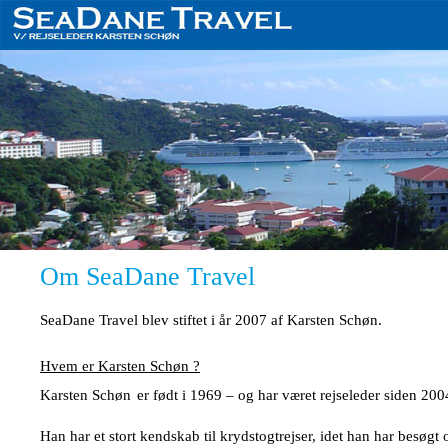
Om SeaDane Travel
SeaDane Travel blev stiftet i år 2007 af Karsten Schøn.
Hvem er
Karsten Schøn ?
Karsten Schøn
er født i 1969 – og har været rejseleder siden 200
Han har et stort kendskab til krydstogtrejser, idet han har besøgt