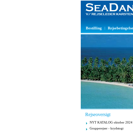
Bestilling
Rejsebetingels
|
Rejseoversigt
NYT KATALOG oktober 2024
Grupperejser - krydstogt