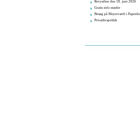
Revyaften den 18. juni 2026
Gratis info-møder
Besøg på Meyerværft i Papenb
Privatlivspolitik