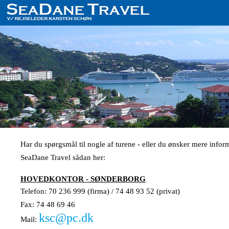
Har du spørgsmål til nogle af turene - eller du ønsker mere infor
SeaDane Travel sådan her:
HOVEDKONTOR - SØNDERBORG
Telefon: 70 236 999 (firma) / 74 48 93 52 (privat)
Fax: 74 48 69 46
ksc@pc.dk
Mail: