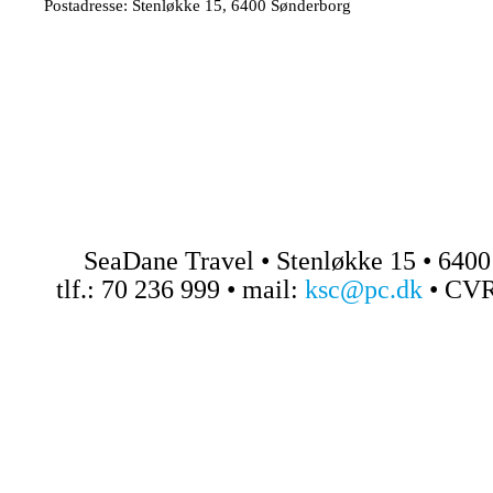
Postadresse: Stenløkke 15, 6400 Sønderborg
SeaDane Travel • Stenløkke 15 • 640
tlf.: 70 236 999 • mail:
ksc@pc.dk
• CVR