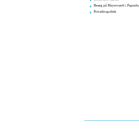
Besøg på Meyerværft i Papenb
Privatlivspolitik