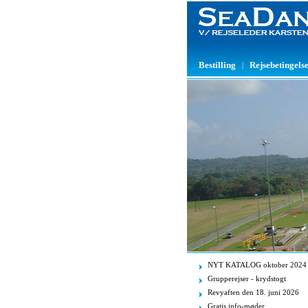
Bestilling
Rejsebetingels
|
NYT KATALOG oktober 2024
Grupperejser - krydstogt
Revyaften den 18. juni 2026
Gratis info-møder