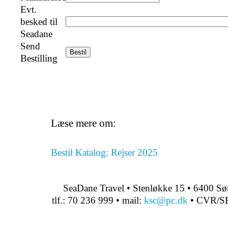
Evt.
besked til
Seadane
Send
Bestilling
Læse mere om:
Bestil Katalog: Rejser 2025
SeaDane Travel • Stenløkke 15 • 6400 S
tlf.: 70 236 999 • mail:
ksc@pc.dk
• CVR/S